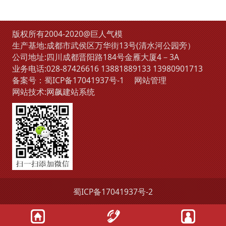
版权所有2004-2020@巨人气模
生产基地:成都市武侯区万华街13号(清水河公园旁）
公司地址:四川成都晋阳路184号金雁大厦4－3A
业务电话:
028-87426616
13881889133
13980901713
备案号：
蜀ICP备17041937号-1
网站管理
网站技术:
网飙建站系统
蜀ICP备17041937号-2