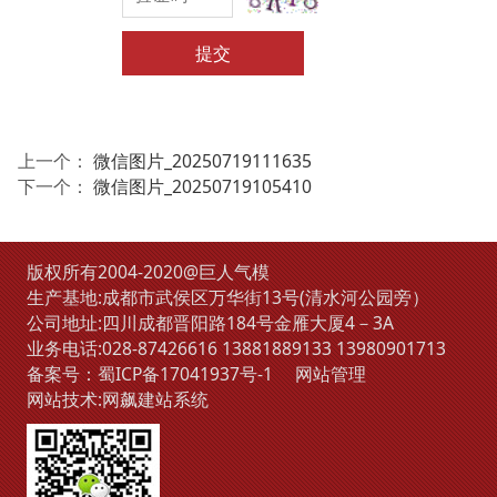
提交
上一个：
微信图片_20250719111635
下一个：
微信图片_20250719105410
版权所有2004-2020@巨人气模
生产基地:成都市武侯区万华街13号(清水河公园旁）
公司地址:四川成都晋阳路184号金雁大厦4－3A
业务电话:
028-87426616
13881889133
13980901713
备案号：
蜀ICP备17041937号-1
网站管理
网站技术:
网飙建站系统