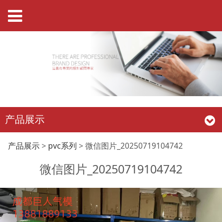
产品展示
微信图片
产品展示
>
pvc系列
>
微信图片_20250719104742
微信图片_20250719104742
_20250719104742