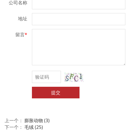
公司名称
地址
留言
*
提交
上一个：
膨胀动物 (3)
下一个：
毛绒 (25)