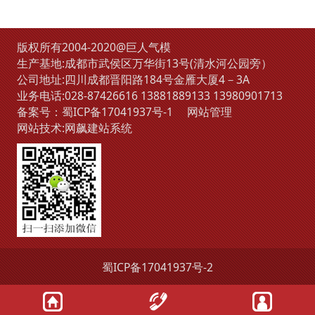
版权所有2004-2020@巨人气模
生产基地:成都市武侯区万华街13号(清水河公园旁）
公司地址:四川成都晋阳路184号金雁大厦4－3A
业务电话:
028-87426616
13881889133
13980901713
备案号：
蜀ICP备17041937号-1
网站管理
网站技术:
网飙建站系统
蜀ICP备17041937号-2