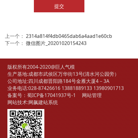
提交
上一个：
2314a814f4db0465dab6a4aad1e60cb
下一个：
微信图片_20201020154243
版权所有2004-2020@巨人气模
生产基地:成都市武侯区万华街13号(清水河公园旁）
公司地址:四川成都晋阳路184号金雁大厦4－3A
业务电话:
028-87426616
13881889133
13980901713
备案号：
蜀ICP备17041937号-1
网站管理
网站技术:
网飙建站系统